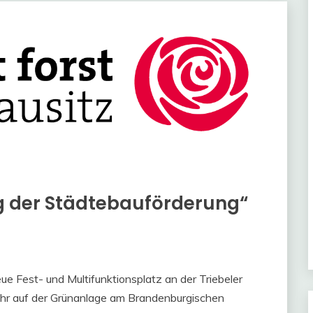
g der Städtebauförderung“
e Fest- und Multifunktionsplatz an der Triebeler
Uhr auf der Grünanlage am Brandenburgischen