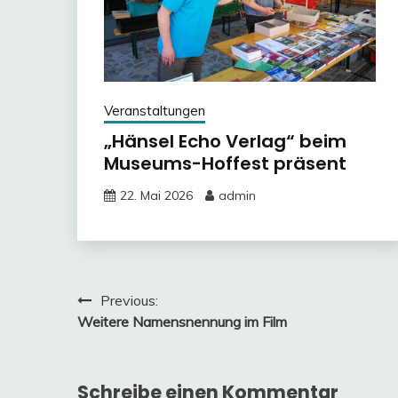
Veranstaltungen
„Hänsel Echo Verlag“ beim
Museums-Hoffest präsent
22. Mai 2026
admin
Beitragsnavigation
Previous:
Weitere Namensnennung im Film
Schreibe einen Kommentar