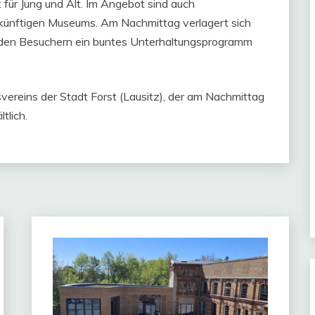
für Jung und Alt. Im Angebot sind auch
ukünftigen Museums. Am Nachmittag verlagert sich
den Besuchern ein buntes Unterhaltungsprogramm
reins der Stadt Forst (Lausitz), der am Nachmittag
tlich.