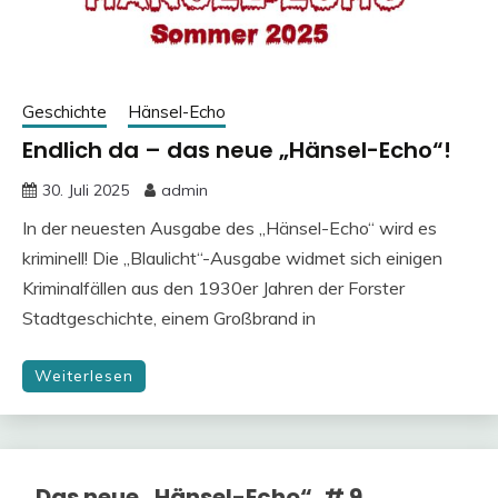
Geschichte
Hänsel-Echo
Endlich da – das neue „Hänsel-Echo“!
30. Juli 2025
admin
In der neuesten Ausgabe des „Hänsel-Echo“ wird es
kriminell! Die „Blaulicht“-Ausgabe widmet sich einigen
Kriminalfällen aus den 1930er Jahren der Forster
Stadtgeschichte, einem Großbrand in
Weiterlesen
Das neue „Hänsel-Echo“, # 9