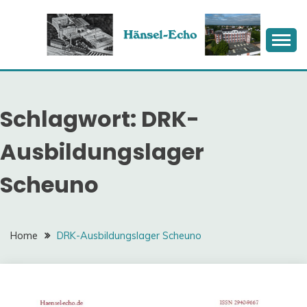
Skip
to
content
HÄNSEL-ECHO
Schlagwort:
DRK-
Ausbildungslager
Scheuno
Home
DRK-Ausbildungslager Scheuno