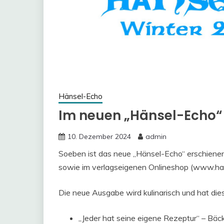
Hänsel-Echo
Im neuen „Hänsel-Echo“ 
10. Dezember 2024
admin
Soeben ist das neue „Hänsel-Echo“ erschienen 
sowie im verlagseigenen Onlineshop (www.haen
Die neue Ausgabe wird kulinarisch und hat di
„Jeder hat seine eigene Rezeptur“ – B