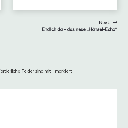
Next:
Endlich da – das neue „Hänsel-Echo“!
forderliche Felder sind mit
*
markiert