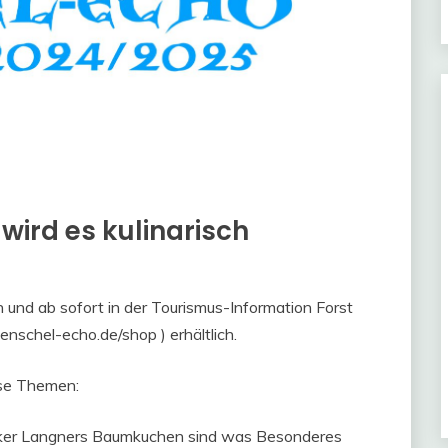
wird es kulinarisch
und ab sofort in der Tourismus-Information Forst
schel-echo.de/shop ) erhältlich.
ese Themen:
äcker Langners Baumkuchen sind was Besonderes