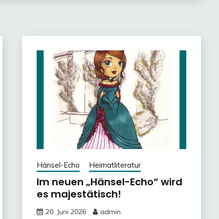
Hänsel-Echo
Heimatliteratur
Im neuen „Hänsel-Echo“ wird
es majestätisch!
20. Juni 2026
admin