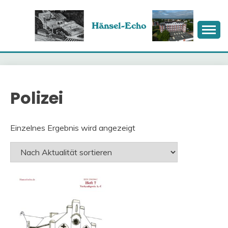
Skip
to
content
HÄNSEL-ECHO
Polizei
Einzelnes Ergebnis wird angezeigt