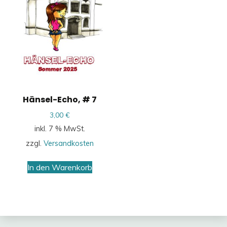
Hänsel-Echo, # 7
3,00
€
inkl. 7 % MwSt.
zzgl.
Versandkosten
In den Warenkorb