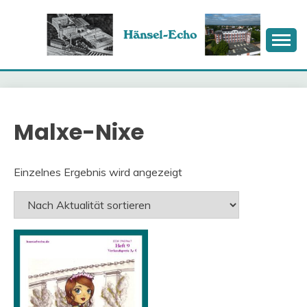
Skip
to
content
HÄNSEL-ECHO
Malxe-Nixe
Einzelnes Ergebnis wird angezeigt