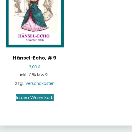
Hänsel-Echo, # 9
3,00
€
inkl. 7 % MwSt.
zzgl.
Versandkosten
In den Warenkorb