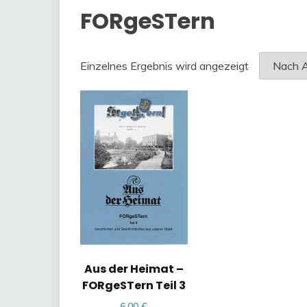
FORgeSTern
Einzelnes Ergebnis wird angezeigt
Aus der Heimat –
FORgeSTern Teil 3
6,00
€